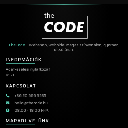
TheCode
– Webshop, weboldal magas színvonalon, gyorsan,
olcsó áron.
INFORMÁCIÓK
Adatkezelési nyilatkozat
ÁSZF
KAPCSOLAT
+36 20 566 3535
hello@thecode.hu
08:00 - 18:00 H-P.
MARADJ VELÜNK