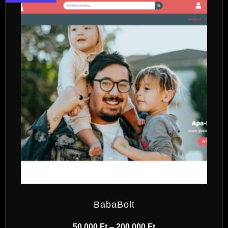
BabaBolt
50 000
Ft
–
200 000
Ft