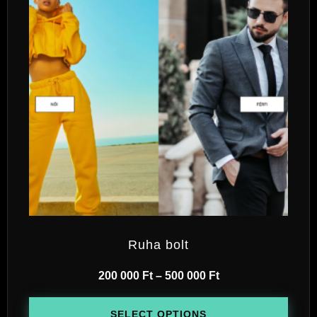
Ruha bolt
200 000
Ft
–
500 000
Ft
SELECT OPTIONS