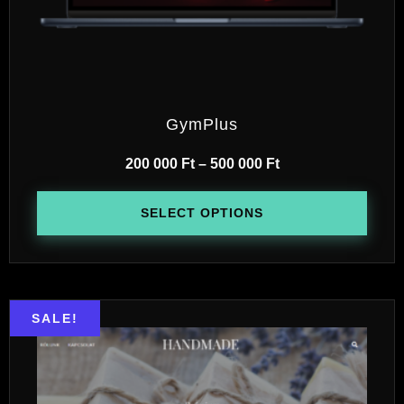
GymPlus
200 000
Ft
–
500 000
Ft
SELECT OPTIONS
SALE!