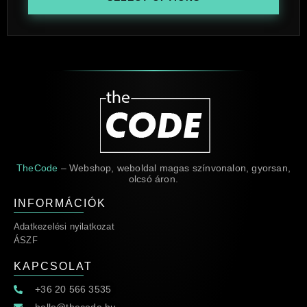
TheCode
– Webshop, weboldal magas színvonalon, gyorsan,
olcsó áron.
INFORMÁCIÓK
Adatkezelési nyilatkozat
ÁSZF
KAPCSOLAT
+36 20 566 3535