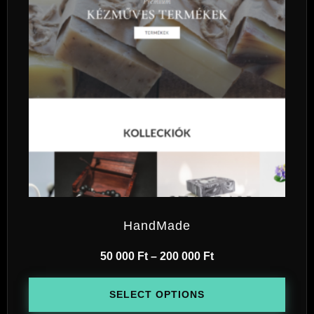
HandMade
50 000
Ft
–
200 000
Ft
SELECT OPTIONS