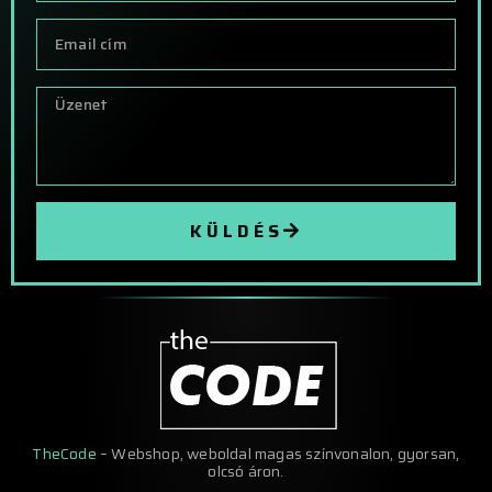
KÜLDÉS
TheCode
– Webshop, weboldal magas színvonalon, gyorsan,
olcsó áron.