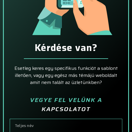
Kérdése van?
Esetleg keres egy specifikus funkciót a sablont
illetően, vagy egy egész más témájú weboldalt
amit nem talált az üzletünkben?
VEGYE FEL VELÜNK A
KAPCSOLATOT