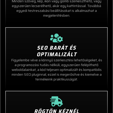
Minden szöveg, kép, ikon vagy gomb szerkeszthető, vagy
egyszerűen lecserélhető, akár egy kattintással. Továbbá
egyedi testreszabási beállításokat is alkalmazhat a
megjelenítésben.
SEO BARÁT ÉS
OPTIMALIZÁLT
Figyelembe véve a könnyű szerkesztési lehetőségeket, és
a programozási tudás nélküli, egyszerűen felépíthető
weboldalainkat, a kód teljesen optimalizált és kompatibilis
minden SEO pluginnal, ezzel is megerősítve és kiemelve a
termékeink praktikusságát.
RÖGTÖN KÉZNÉL