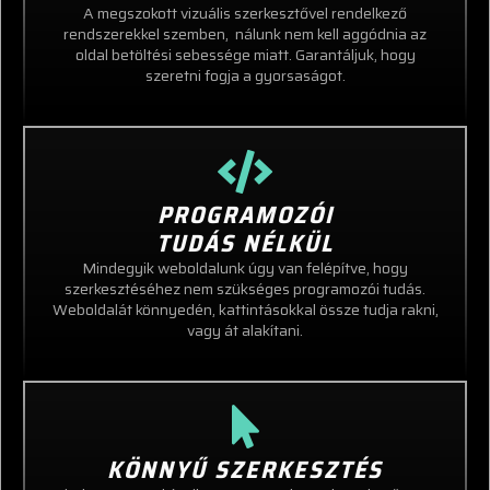
A megszokott vizuális szerkesztővel rendelkező
rendszerekkel szemben, nálunk nem kell aggódnia az
oldal betöltési sebessége miatt. Garantáljuk, hogy
szeretni fogja a gyorsaságot.
PROGRAMOZÓI
TUDÁS NÉLKÜL
Mindegyik weboldalunk úgy van felépítve, hogy
szerkesztéséhez nem szükséges programozói tudás.
Weboldalát könnyedén, kattintásokkal össze tudja rakni,
vagy át alakítani.
KÖNNYŰ SZERKESZTÉS