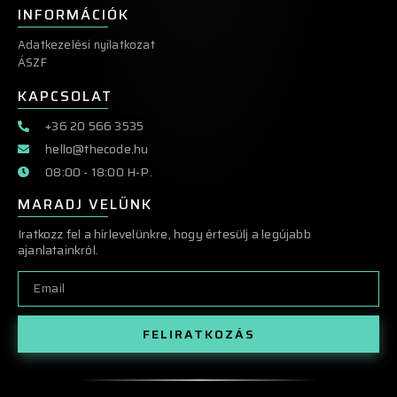
INFORMÁCIÓK
Adatkezelési nyilatkozat
ÁSZF
KAPCSOLAT
+36 20 566 3535
hello@thecode.hu
08:00 - 18:00 H-P.
MARADJ VELÜNK
Iratkozz fel a hírlevelünkre, hogy értesülj a legújabb
ajanlatainkról.
FELIRATKOZÁS