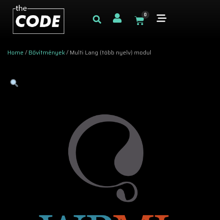
0
Home
/
Bővítmények
/ Multi Lang (több nyelv) modul