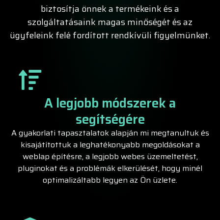
biztosítja önnek a termékeink és a
szolgáltatásaink magas minőségét és az
ügyfeleink felé fordított rendkívüli figyelmünket.
A legjobb módszerek a
segítségére
A gyakorlati tapasztalatok alapján mi megtanultuk és
kisajátítottuk a leghatékonyabb megoldásokat a
weblap építésre, a legjobb webes üzemeltetést,
pluginokat és a problémák elkerülését, hogy minél
optimalizáltabb legyen az Ön üzlete.