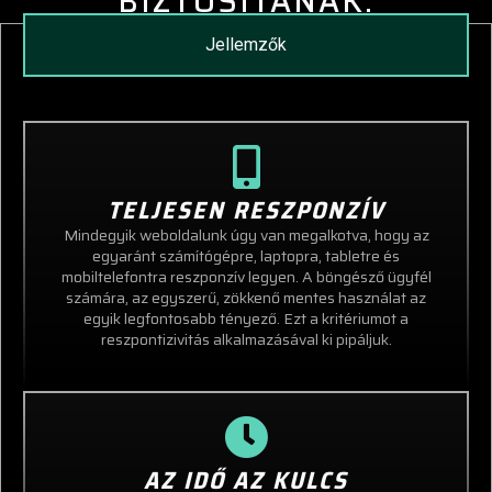
BIZTOSÍTANAK:
Jellemzők
TELJESEN RESZPONZÍV
Mindegyik weboldalunk úgy van megalkotva, hogy az
egyaránt számítógépre, laptopra, tabletre és
mobiltelefontra reszponzív legyen. A böngésző ügyfél
számára, az egyszerű, zökkenő mentes használat az
egyik legfontosabb tényező. Ezt a kritériumot a
reszpontizivitás alkalmazásával ki pipáljuk.
AZ IDŐ AZ KULCS