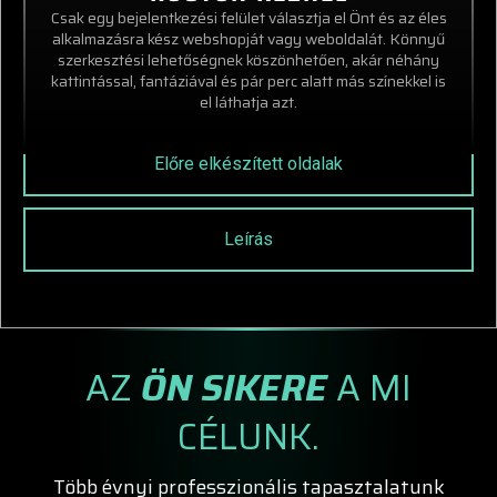
Csak egy bejelentkezési felület választja el Önt és az éles
alkalmazásra kész webshopját vagy weboldalát. Könnyű
szerkesztési lehetőségnek köszönhetően, akár néhány
kattintással, fantáziával és pár perc alatt más színekkel is
el láthatja azt.
Előre elkészített oldalak
Leírás
AZ
ÖN SIKERE
A MI
CÉLUNK.
Több évnyi professzionális tapasztalatunk