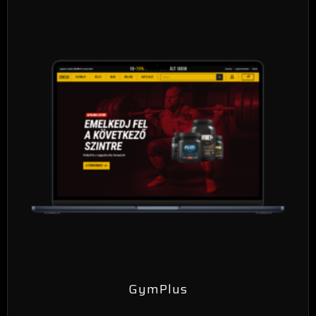
GymPlus