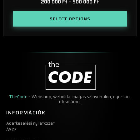
200 000
Ft
–
500 000
Ft
SELECT OPTIONS
TheCode
– Webshop, weboldal magas színvonalon, gyorsan,
olcsó áron.
INFORMÁCIÓK
Adatkezelési nyilatkozat
ÁSZF