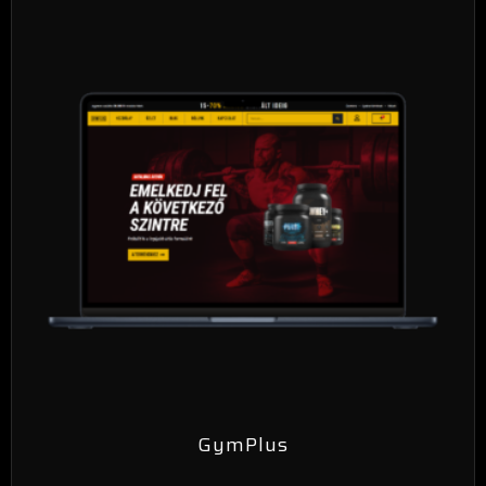
GymPlus