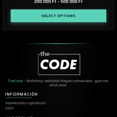
200 000
Ft
–
500 000
Ft
SELECT OPTIONS
TheCode
– Webshop, weboldal magas színvonalon, gyorsan,
olcsó áron.
INFORMÁCIÓK
Adatkezelési nyilatkozat
ÁSZF